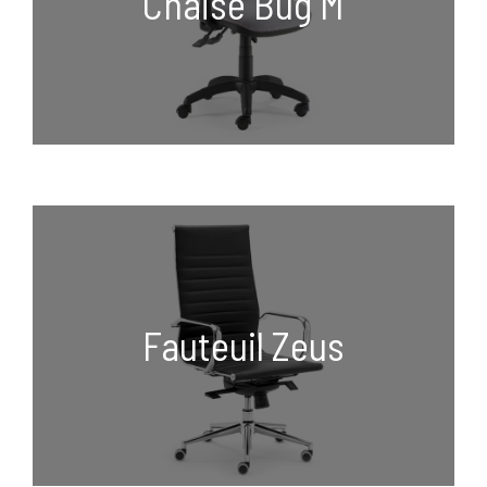
Chaise Bug M
Fauteuil Zeus