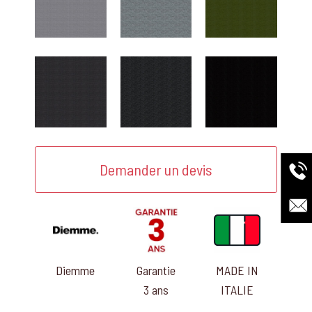
Demander un devis
Diemme
Garantie
MADE IN
3 ans
ITALIE